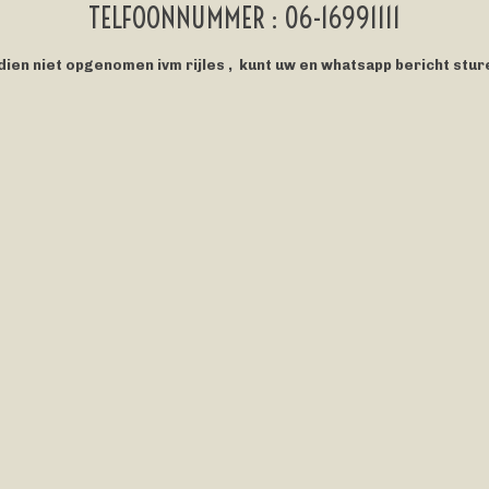
TELFOONNUMMER : 06-16991111
dien niet opgenomen ivm rijles , kunt uw en whatsapp bericht stu